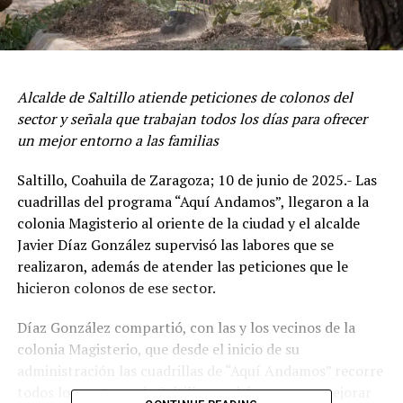
Alcalde de Saltillo atiende peticiones de colonos del
sector y señala que trabajan todos los días para ofrecer
un mejor entorno a las familias
Saltillo, Coahuila de Zaragoza; 10 de junio de 2025.- Las
cuadrillas del programa “Aquí Andamos”, llegaron a la
colonia Magisterio al oriente de la ciudad y el alcalde
Javier Díaz González supervisó las labores que se
realizaron, además de atender las peticiones que le
hicieron colonos de ese sector.
Díaz González compartió, con las y los vecinos de la
colonia Magisterio, que desde el inicio de su
administración las cuadrillas de “Aquí Andamos” recorre
todos los sectores de Saltillo con labores para mejorar