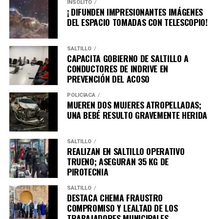
INSÓLITO
¡ DIFUNDEN IMPRESIONANTES IMÁGENES
DEL ESPACIO TOMADAS CON TELESCOPIO!
SALTILLO
CAPACITA GOBIERNO DE SALTILLO A
CONDUCTORES DE INDRIVE EN
PREVENCIÓN DEL ACOSO
POLICÍACA
MUEREN DOS MUJERES ATROPELLADAS;
UNA BEBÉ RESULTO GRAVEMENTE HERIDA
SALTILLO
REALIZAN EN SALTILLO OPERATIVO
TRUENO; ASEGURAN 35 KG DE
PIROTECNIA
SALTILLO
DESTACA CHEMA FRAUSTRO
COMPROMISO Y LEALTAD DE LOS
TRABAJADORES MUNICIPALES