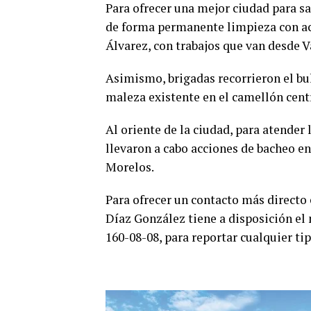
Para ofrecer una mejor ciudad para sal
de forma permanente limpieza con acc
Álvarez, con trabajos que van desde V
Asimismo, brigadas recorrieron el bu
maleza existente en el camellón centr
Al oriente de la ciudad, para atender
llevaron a cabo acciones de bacheo en 
Morelos.
Para ofrecer un contacto más directo e
Díaz González tiene a disposición el n
160-08-08, para reportar cualquier ti