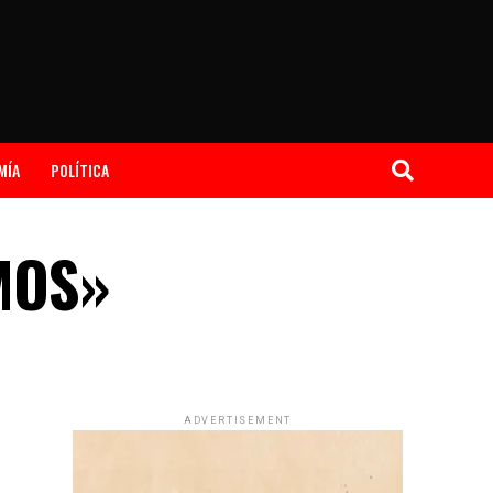
MÍA
POLÍTICA
MOS»
ADVERTISEMENT