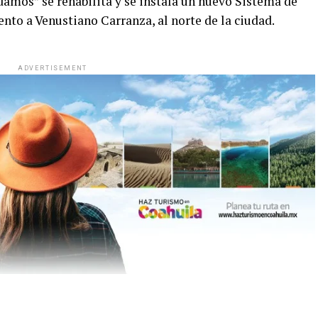
mos” se rehabilita y se instala un nuevo Sistema de
nto a Venustiano Carranza, al norte de la ciudad.
ADVERTISEMENT