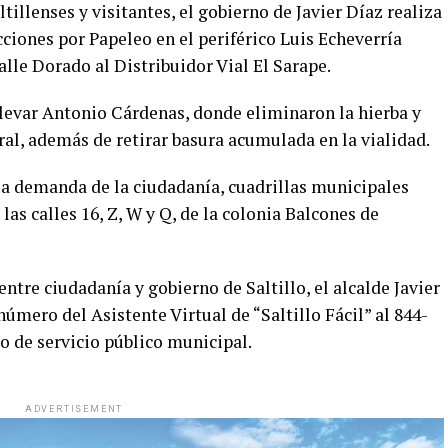
tillenses y visitantes, el gobierno de Javier Díaz realiza
iones por Papeleo en el periférico Luis Echeverría
alle Dorado al Distribuidor Vial El Sarape.
levar Antonio Cárdenas, donde eliminaron la hierba y
al, además de retirar basura acumulada en la vialidad.
 la demanda de la ciudadanía, cuadrillas municipales
las calles 16, Z, W y Q, de la colonia Balcones de
ntre ciudadanía y gobierno de Saltillo, el alcalde Javier
úmero del Asistente Virtual de “Saltillo Fácil” al 844-
po de servicio público municipal.
ADVERTISEMENT