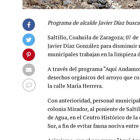
Programa de alcalde Javier Díaz busca 
Saltillo, Coahuila de Zaragoza; 07 de
Javier Díaz González para disminuir ri
municipales trabajan en la limpieza d
A través del programa “Aquí Andamos
desechos orgánicos del arroyo que cor
la calle María Herrera.
Con anterioridad, personal municipal 
colonia Mirador, al poniente de Salti
de Agua, en el Centro Histórico de la
Sur, a fin de evitar fauna nociva entre