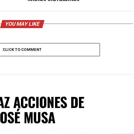
YOU MAY LIKE
CLICK TO COMMENT
AZ ACCIONES DE
JOSÉ MUSA