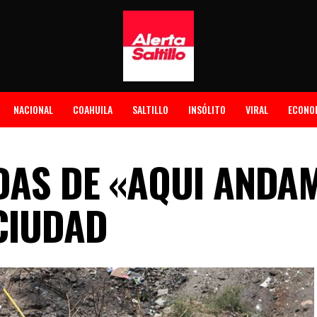
NACIONAL
COAHUILA
SALTILLO
INSÓLITO
VIRAL
ECONO
DAS DE «AQUI ANDA
CIUDAD