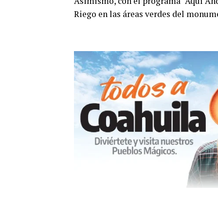
Asimismo, con el programa “Aquí Anda
Riego en las áreas verdes del monume