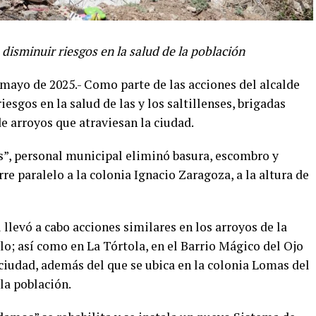
disminuir riesgos en la salud de la población
 mayo de 2025.- Como parte de las acciones del alcalde
esgos en la salud de las y los saltillenses, brigadas
e arroyos que atraviesan la ciudad.
”, personal municipal eliminó basura, escombro y
re paralelo a la colonia Ignacio Zaragoza, a la altura de
llevó a cabo acciones similares en los arroyos de la
llo; así como en La Tórtola, en el Barrio Mágico del Ojo
 ciudad, además del que se ubica en la colonia Lomas del
 la población.