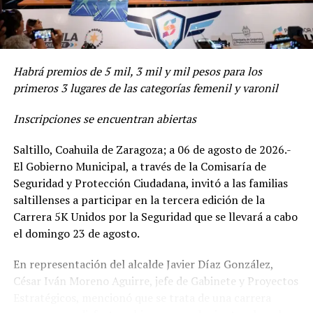
esta exhibición de boxeo”, comentó el Director de la
• 15-16 años
Juventud.
• 17-18 años
Ramírez Espinoza agregó que es bien sabido la
Habrá premios de 5 mil, 3 mil y mil pesos para los
importancia que le da el alcalde Javier Díaz González al
• 19 en adelante
primeros 3 lugares de las categorías femenil y varonil
deporte como una de las estrategias para el desarrollo
integral de la juventud.
Inscripciones se encuentran abiertas
ADVERTISEMENT
El funcionario municipal reiteró que el objetivo de estas
Saltillo, Coahuila de Zaragoza; a 06 de agosto de 2026.-
actividades es fortalecer el desarrollo integral de las y
El Gobierno Municipal, a través de la Comisaría de
los jóvenes, generar espacios de expresión, así como
Seguridad y Protección Ciudadana, invitó a las familias
brindar herramientas para su crecimiento personal,
saltillenses a participar en la tercera edición de la
académico, profesional y comunitario.
Carrera 5K Unidos por la Seguridad que se llevará a cabo
el domingo 23 de agosto.
De acuerdo a la programación que se dio a conocer hace
algunos días, el próximo miércoles 12 de agosto, en el
En representación del alcalde Javier Díaz González,
marco del Día Internacional de la Juventud, se
César Iván Moreno Aguirre, jefe de Gabinete y Proyectos
presentará la convocatoria del Premio Municipal de la
Estratégicos, mencionó que se trata de una carrera
RELATED TOPICS:
Juventud 2026, así como el “Gaming Cup Juventud” y el