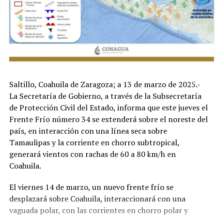
Saltillo, Coahuila de Zaragoza; a 13 de marzo de 2025.-
La Secretaría de Gobierno, a través de la Subsecretaría
de Protección Civil del Estado, informa que este jueves el
Frente Frío número 34 se extenderá sobre el noreste del
país, en interacción con una línea seca sobre
Tamaulipas y la corriente en chorro subtropical,
generará vientos con rachas de 60 a 80 km/h en
Coahuila.
El viernes 14 de marzo, un nuevo frente frío se
desplazará sobre Coahuila, interaccionará con una
vaguada polar, con las corrientes en chorro polar y