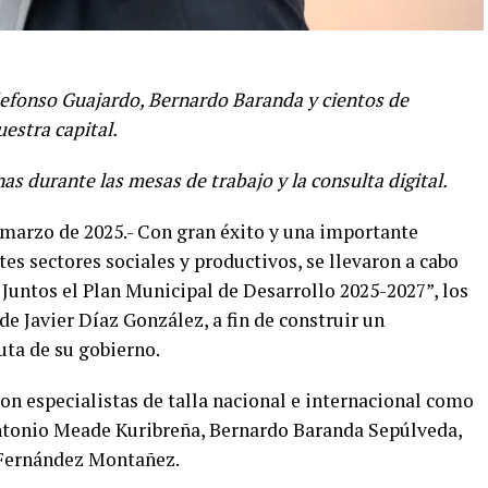
efonso Guajardo, Bernardo Baranda y cientos de
uestra capital.
s durante las mesas de trabajo y la consulta digital.
 marzo de 2025.- Con gran éxito y una importante
tes sectores sociales y productivos, se llevaron a cabo
untos el Plan Municipal de Desarrollo 2025-2027”, los
de Javier Díaz González, a fin de construir un
ta de su gobierno.
ron especialistas de talla nacional e internacional como
Antonio Meade Kuribreña, Bernardo Baranda Sepúlveda,
 Fernández Montañez.