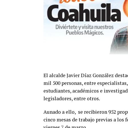
El alcalde Javier Díaz González desta
mil 500 personas, entre especialistas,
estudiantes, académicos e investigado
legisladores, entre otros.
Aunado a ello, se recibieron 952 pro
cinco mesas de trabajo previas a los fo
viernes 7 de marzo.