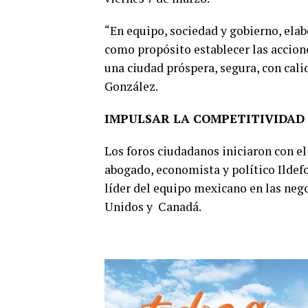
“En equipo, sociedad y gobierno, ela
como propósito establecer las accione
una ciudad próspera, segura, con cali
González.
IMPULSAR LA COMPETITIVIDAD 
Los foros ciudadanos iniciaron con el 
abogado, economista y político Ildefo
líder del equipo mexicano en las neg
Unidos y Canadá.