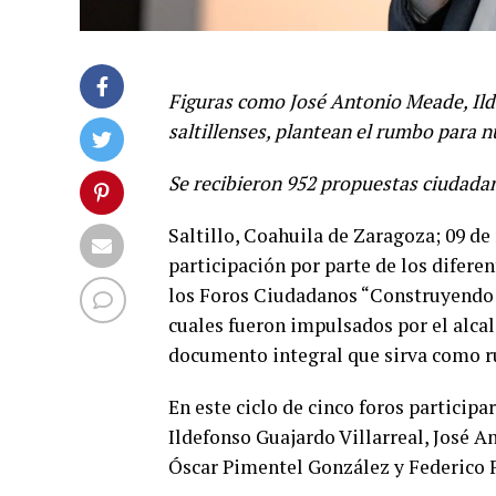
Figuras como José Antonio Meade, Ild
saltillenses, plantean el rumbo para n
Se recibieron 952 propuestas ciudadana
Saltillo, Coahuila de Zaragoza; 09 de
participación por parte de los diferen
los Foros Ciudadanos “Construyendo J
cuales fueron impulsados por el alcal
documento integral que sirva como ru
En este ciclo de cinco foros participa
Ildefonso Guajardo Villarreal, José 
Óscar Pimentel González y Federico