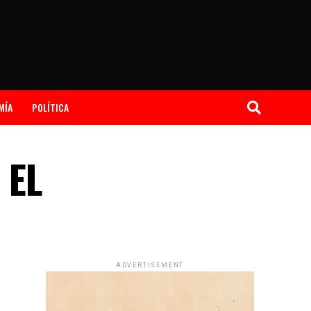
MÍA
POLÍTICA
 EL
ADVERTISEMENT