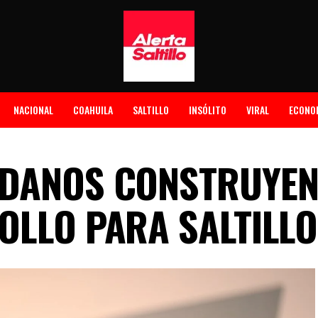
NACIONAL
COAHUILA
SALTILLO
INSÓLITO
VIRAL
ECONO
DANOS CONSTRUYEN
OLLO PARA SALTILLO