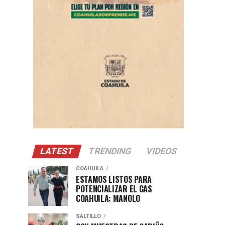
LATEST
TRENDING
VIDEOS
COAHUILA
ESTAMOS LISTOS PARA
POTENCIALIZAR EL GAS
COAHUILA: MANOLO
SALTILLO