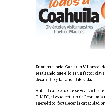
En su ponencia, Guajardo Villarreal de
resaltando que ello es un factor clav
desarrollo y la calidad de vida.
Ante el contexto que se vive en las r
T-MEC, el exsecretario de Economía r
energético, fortalecer la capacidad pr