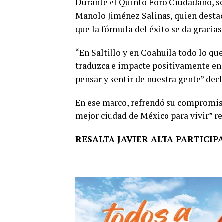
Durante el Quinto Foro Ciudadano, se
Manolo Jiménez Salinas, quien destacó
que la fórmula del éxito se da gracias
“En Saltillo y en Coahuila todo lo q
traduzca e impacte positivamente en l
pensar y sentir de nuestra gente” dec
En ese marco, refrendó su compromiso 
mejor ciudad de México para vivir” re
RESALTA JAVIER ALTA PARTICI